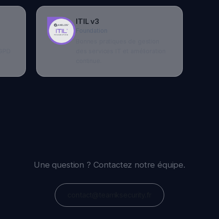
Une question ? Contactez notre équipe.
contact@teamksecurity.fr