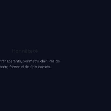
Honnêteté
arents, périmètre clair. Pas de
orcée ni de frais cachés.