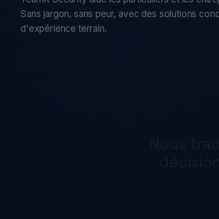
Sans jargon, sans peur, avec des solutions concrè
d'expérience terrain.
Nous tradu
décisions