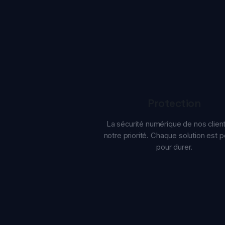
Protection
La sécurité numérique de nos clients e
notre priorité. Chaque solution est pen
pour durer.