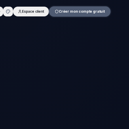
Espace client
Créer mon compte gratuit