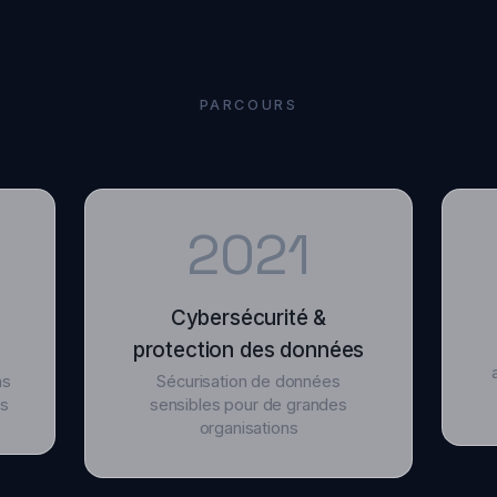
PARCOURS
2021
Cybersécurité &
T
protection des données
Cyber
accessi
Sécurisation de données
sensibles pour de grandes
organisations