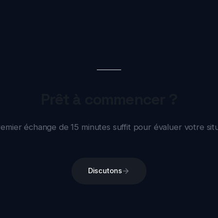
Prêt à commencer ?
er échange de 15 minutes suffit pour évaluer votre situation.
Discutons