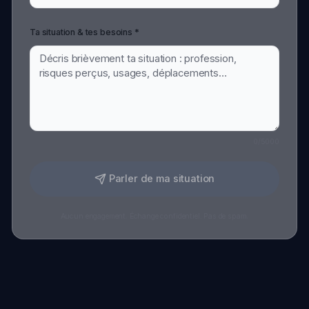
Aucun engagement. Échange confidentiel. Pas de spam.