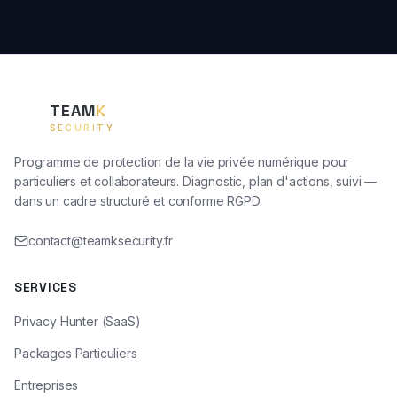
TEAM
K
TK
SECURITY
Programme de protection de la vie privée numérique pour
particuliers et collaborateurs. Diagnostic, plan d'actions, suivi —
dans un cadre structuré et conforme RGPD.
contact@teamksecurity.fr
SERVICES
Privacy Hunter (SaaS)
Packages Particuliers
Entreprises