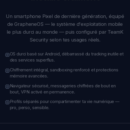
Security selon tes usages réels.
OS durci basé sur Android, débarrassé du tracking inutile et
des services superflus.
Chiffrement intégral, sandboxing renforcé et protections
mémoire avancées.
Navigateur sécurisé, messageries chiffrées de bout en
bout, VPN activé en permanence.
Profils séparés pour compartimenter ta vie numérique —
pro, perso, sensible.
POUR QUI
Cas d'usage typiques