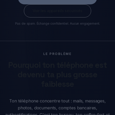
Voir les appareils sécurisés
Pas de spam. Échange confidentiel. Aucun engagement.
LE PROBLÈME
Pourquoi ton téléphone est
devenu ta plus grosse
faiblesse
Ton téléphone concentre tout : mails, messages,
photos, documents, comptes bancaires,
authentifications. C'est ton bureau, ton coffre-fort et
ta vie privée — dans un seul objet que tu emportes