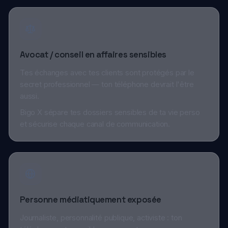
secret professionnel — ton téléphone devrait l'être
aussi.
Bigo X sépare tes dossiers sensibles de ta vie perso
et sécurise chaque canal de communication.
Personne médiatiquement exposée
Journaliste, personnalité publique, activiste : ton
téléphone est une cible permanente.
Bigo X réduit ta surface d'exposition et te donne le
contrôle sur ce qui sort — et ce qui ne sort pas.