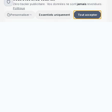
Zéro tracker publicitaire · Vos données ne sont
jamais
revendues ·
Politique
Personnaliser
Essentiels uniquement
Tout accepter