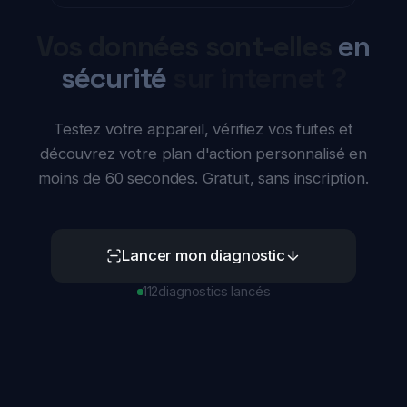
Non, jamais
Répondez honnêtement. C'est le meilleur moyen d'obtenir des
recommandations utiles.
4
Pendant ce temps-là, en
France…
Fuites de données massives, bases clients piratées,
dossiers bancaires et de santé exposés… Les incidents