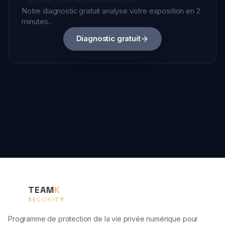
TEAM
K
TK
SECURITY
Programme de protection de la vie privée numérique pour