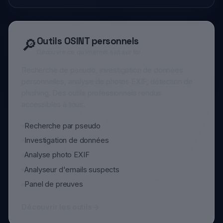
Outils OSINT personnels
🔎
Découvre ce qu'internet sait sur toi
Recherche de pseudo, investigation de données
personnelles, analyse de photos EXIF, détection de
phishing. Des outils professionnels rendus
accessibles à tous.
Recherche par pseudo
Investigation de données
Analyse photo EXIF
Analyseur d'emails suspects
Panel de preuves
Découvrir les outils