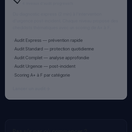
Audit Urgence — post-incident
Scoring A+ à F par catégorie
Lancer un audit
Pas sûr par où commencer ?
Notre diagnostic gratuit analyse votre exposition en 2
minutes.
Diagnostic gratuit